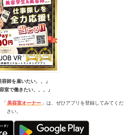
美容師を雇いたい、、」
容室で働きたい、、、」
」「
美容室オーナー
」は、ぜひアプリを登録してみてくだ
さい。