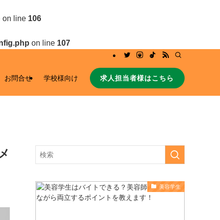
p
on line
106
nfig.php
on line
107
求人担当者様はこちら
お問合せ
学校様向け
メ
美容学生