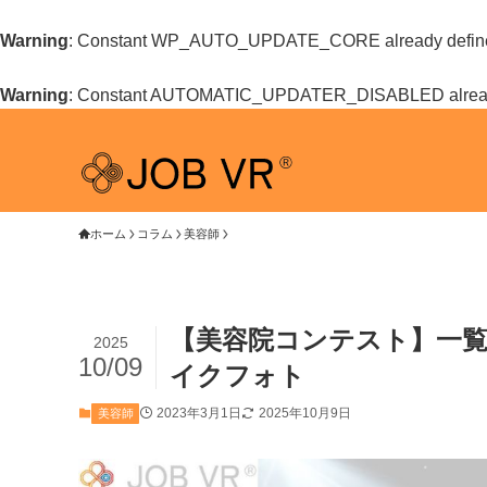
Warning
: Constant WP_AUTO_UPDATE_CORE already defin
Warning
: Constant AUTOMATIC_UPDATER_DISABLED alread
ホーム
コラム
美容師
【美容院コンテスト】一
2025
10/09
イクフォト
2023年3月1日
2025年10月9日
美容師