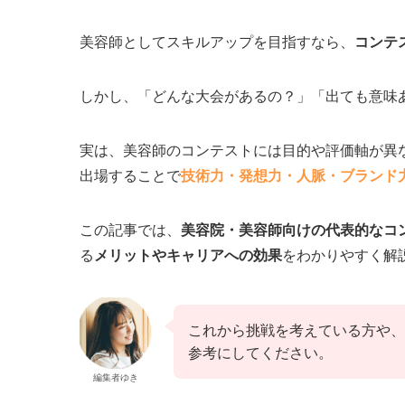
美容師としてスキルアップを目指すなら、
コンテ
しかし、「どんな大会があるの？」「出ても意味
実は、美容師のコンテストには目的や評価軸が異
出場することで
技術力・発想力・人脈・ブランド
この記事では、
美容院・美容師向けの代表的なコ
る
メリットやキャリアへの効果
をわかりやすく解
これから挑戦を考えている方や、
参考にしてください。
編集者ゆき