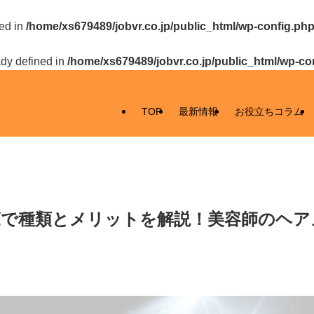
ed in
/home/xs679489/jobvr.co.jp/public_html/wp-config.ph
y defined in
/home/xs679489/jobvr.co.jp/public_html/wp-co
TOP
最新情報
お役立ちコラム
覧で種類とメリットを解説！美容師のヘア