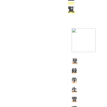
一
覧
登
録
学
生
管