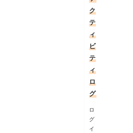
ク
テ
ィ
ビ
テ
ィ
ロ
グ
ロ
グ
イ