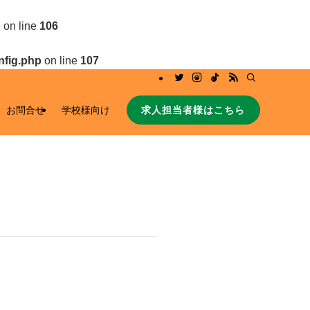
p
on line
106
nfig.php
on line
107
求人担当者様はこちら
お問合せ
学校様向け