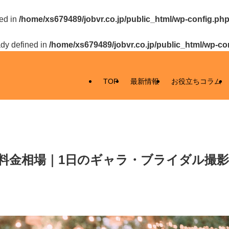
ed in
/home/xs679489/jobvr.co.jp/public_html/wp-config.ph
y defined in
/home/xs679489/jobvr.co.jp/public_html/wp-co
TOP
最新情報
お役立ちコラム
料金相場｜1日のギャラ・ブライダル撮影