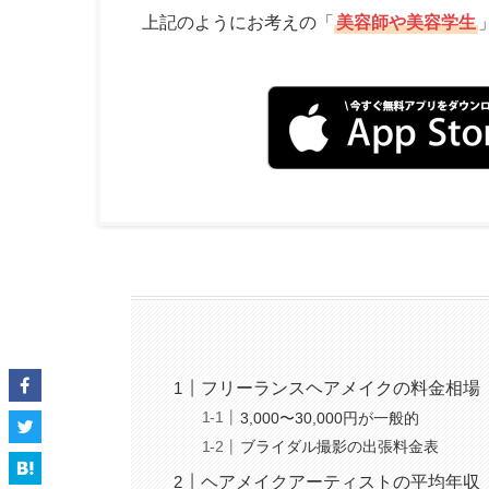
上記のようにお考えの「
美容師や美容学生
フリーランスヘアメイクの料金相場
3,000〜30,000円が一般的
ブライダル撮影の出張料金表
ヘアメイクアーティストの平均年収