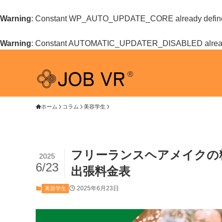
Warning
: Constant WP_AUTO_UPDATE_CORE already defin
Warning
: Constant AUTOMATIC_UPDATER_DISABLED alread
ホーム
コラム
美容学生
フリーランスヘアメイクの
2025
6/23
出張料金表
2025年6月23日
美容学生