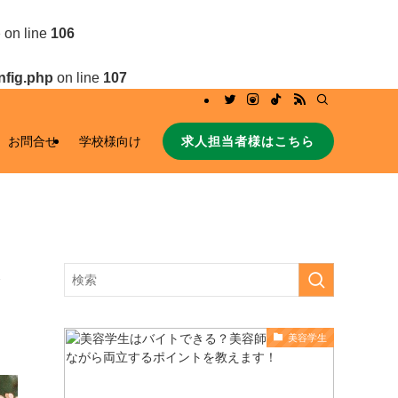
p
on line
106
nfig.php
on line
107
求人担当者様はこちら
お問合せ
学校様向け
美容学生