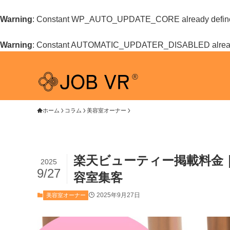
Warning
: Constant WP_AUTO_UPDATE_CORE already defin
Warning
: Constant AUTOMATIC_UPDATER_DISABLED alread
ホーム
コラム
美容室オーナー
楽天ビューティー掲載料金
2025
9/27
容室集客
2025年9月27日
美容室オーナー