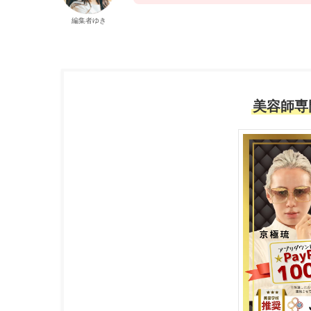
編集者ゆき
美容師専