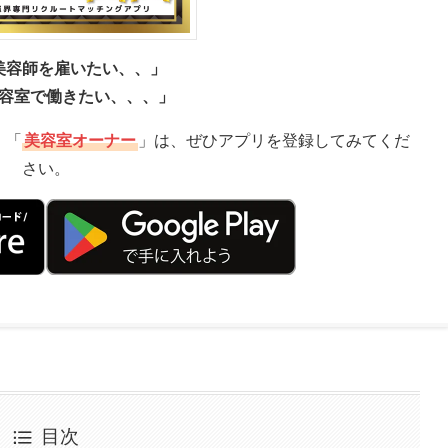
美容師を雇いたい、、」
容室で働きたい、、、」
」「
美容室オーナー
」は、ぜひアプリを登録してみてくだ
さい。
目次