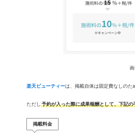
画
楽天ビューティー
は、掲載自体は固定費なしのた
ただし
予約が入った際に成果報酬として、下記の
掲載料金