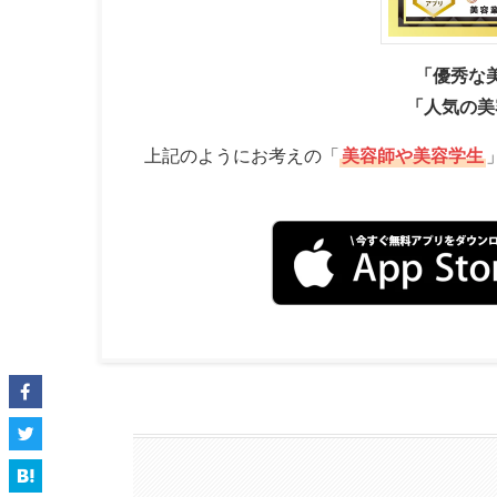
「優秀な
「人気の美
上記のようにお考えの「
美容師や美容学生