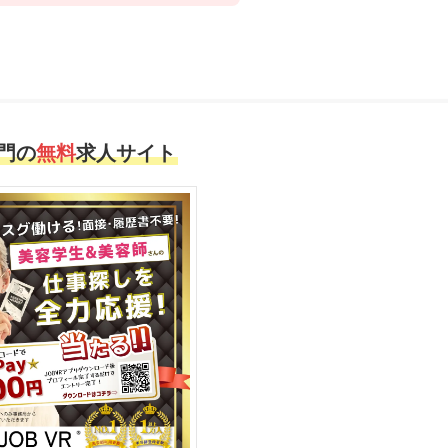
門の
無料
求人サイト