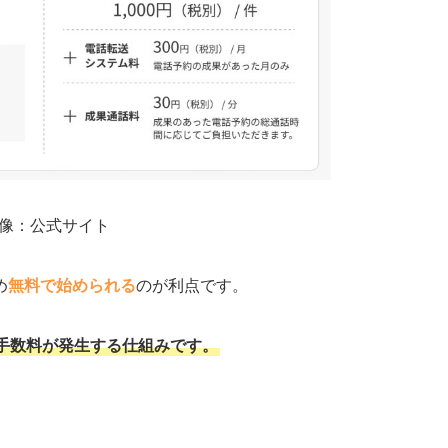
像：公式サイト
め
無料で始められる
のが利点です。
手数料が発生する仕組みです。