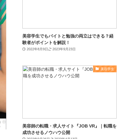
美容学生でもバイトと勉強の両立はできる？経
験者がポイントを解説！
2022年8月9日
2023年9月23日
美容学生
美容師の転職・求人サイト『JOB VR』｜転職を
成功させるノウハウ公開