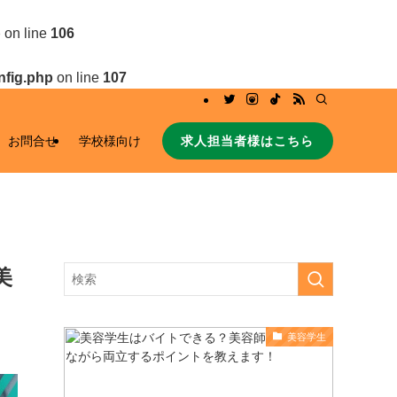
p
on line
106
nfig.php
on line
107
求人担当者様はこちら
お問合せ
学校様向け
美
美容学生