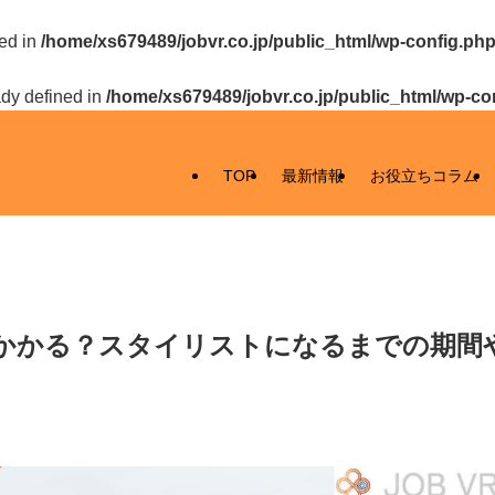
ed in
/home/xs679489/jobvr.co.jp/public_html/wp-config.ph
y defined in
/home/xs679489/jobvr.co.jp/public_html/wp-co
TOP
最新情報
お役立ちコラム
かかる？スタイリストになるまでの期間