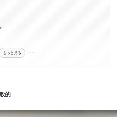
容
もっと見る
般的