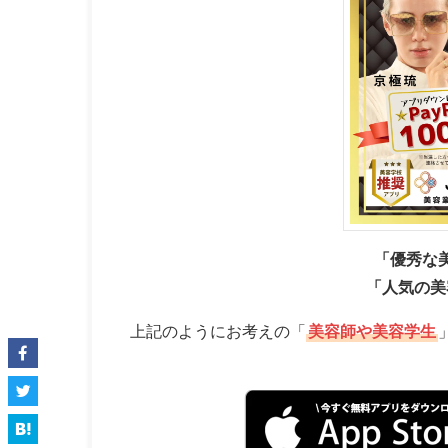
「優秀な
「人気の美
上記のようにお考えの「
美容師や美容学生