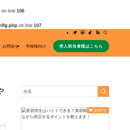
p
on line
106
nfig.php
on line
107
求人担当者様はこちら
お問合せ
学校様向け
や
美容学生