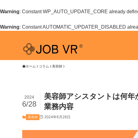
Warning
: Constant WP_AUTO_UPDATE_CORE already defin
Warning
: Constant AUTOMATIC_UPDATER_DISABLED alread
ホーム
コラム
美容師
美容師アシスタントは何年
2024
6/28
業務内容
2024年6月28日
美容師