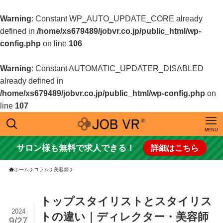
Warning
: Constant WP_AUTO_UPDATE_CORE already
defined in
/home/xs679489/jobvr.co.jp/public_html/wp-
config.php
on line
106
Warning
: Constant AUTOMATIC_UPDATER_DISABLED
already defined in
/home/xs679489/jobvr.co.jp/public_html/wp-config.php
on
line
107
MENU
サロン様も無料で求人できる！
詳細はこちら
ホーム
コラム
美容師
トップスタイリストとスタイリス
2024
トの違い｜ディレクター・美容師
9/27