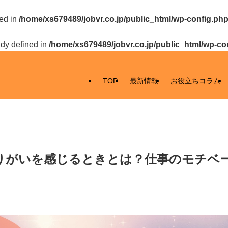
ed in
/home/xs679489/jobvr.co.jp/public_html/wp-config.ph
y defined in
/home/xs679489/jobvr.co.jp/public_html/wp-co
TOP
最新情報
お役立ちコラム
りがいを感じるときとは？仕事のモチベ