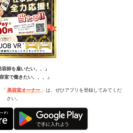
美容師を雇いたい、、」
容室で働きたい、、、」
」「
美容室オーナー
」は、ぜひアプリを登録してみてくだ
さい。