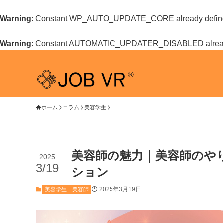
Warning
: Constant WP_AUTO_UPDATE_CORE already defin
Warning
: Constant AUTOMATIC_UPDATER_DISABLED alread
ホーム
コラム
美容学生
美容師の魅力｜美容師のや
2025
3/19
ション
2025年3月19日
美容学生
美容師