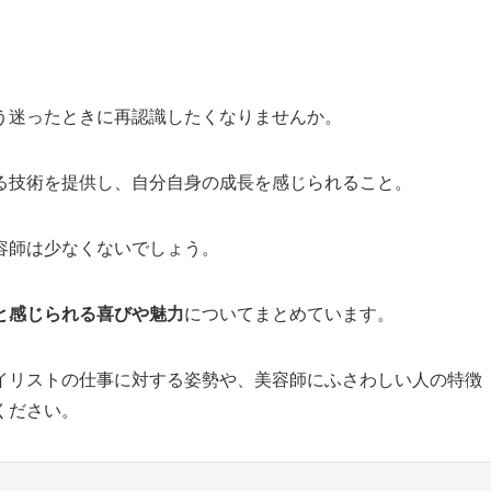
う迷ったときに再認識したくなりませんか。
る技術を提供し、自分自身の成長を感じられること。
容師は少なくないでしょう。
と感じられる喜びや魅力
についてまとめています。
イリストの仕事に対する姿勢や、美容師にふさわしい人の特徴
ください。