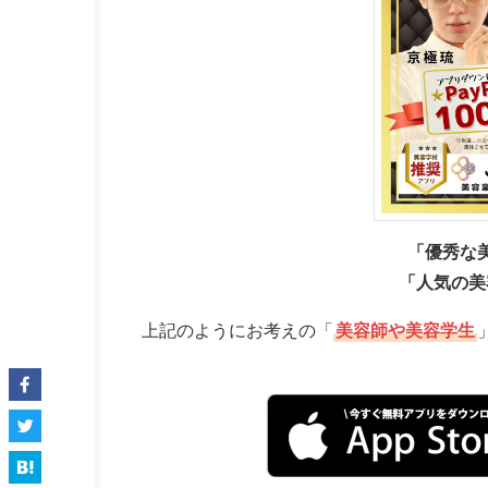
「優秀な
「人気の美
上記のようにお考えの「
美容師や美容学生