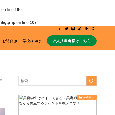
p
on line
106
nfig.php
on line
107
求人担当者様はこちら
お問合せ
学校様向け
ー
美容学生